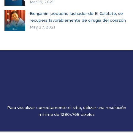
Mar 16, 2021
Benjamín, pequeño luchador de El Calafate, se
recupera favorablemente de cirugía del corazón
May 27, 2021
Para visualizar correctamente el sitio, utilizar una resolución
mínima de 1280x768 pixeles