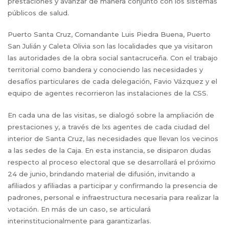
prestaciones y avanzar de manera conjunto con los sistemas
públicos de salud.
Puerto Santa Cruz, Comandante Luis Piedra Buena, Puerto
San Julián y Caleta Olivia son las localidades que ya visitaron
las autoridades de la obra social santacruceña. Con el trabajo
territorial como bandera y conociendo las necesidades y
desafíos particulares de cada delegación, Favio Vázquez y el
equipo de agentes recorrieron las instalaciones de la CSS.
En cada una de las visitas, se dialogó sobre la ampliación de
prestaciones y, a través de lxs agentes de cada ciudad del
interior de Santa Cruz, las necesidades que llevan los vecinos
a las sedes de la Caja. En esta instancia, se disiparon dudas
respecto al proceso electoral que se desarrollará el próximo
24 de junio, brindando material de difusión, invitando a
afiliados y afiliadas a participar y confirmando la presencia de
padrones, personal e infraestructura necesaria para realizar la
votación. En más de un caso, se articulará
interinstitucionalmente para garantizarlas.