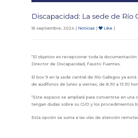
Discapacidad: La sede de Río G
16 septiembre, 2024 |
Noticias
|
Like
|
“El objetivo es recepcionar toda la documentación per
Director de Discapacidad, Fausto Fuentes.
El box 9 en la sede central de Río Gallegos ya está
de audífonos de lunes a viernes, de 8:30 a 13:30 ho
“Este espacio se ampliará para convertirse en una o
tengan dudas sobre su CUD y los procedimientos bu
Esta opción se suma a las vías de atención remota