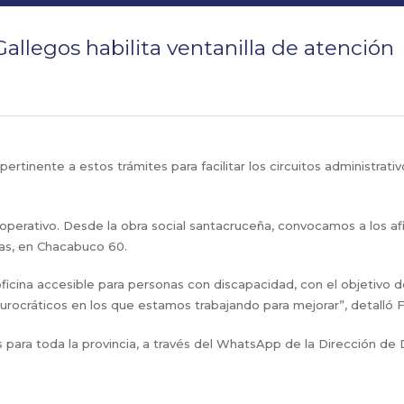
allegos habilita ventanilla de atención
tinente a estos trámites para facilitar los circuitos administrativos
 operativo. Desde la obra social santacruceña, convocamos a los af
ras, en Chacabuco 60.
ficina accesible para personas con discapacidad, con el objetivo d
rocráticos en los que estamos trabajando para mejorar”, detalló 
s para toda la provincia, a través del WhatsApp de la Dirección d