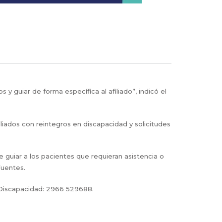
 y guiar de forma específica al afiliado”, indicó el
iliados con reintegros en discapacidad y solicitudes
e guiar a los pacientes que requieran asistencia o
Fuentes.
e Discapacidad: 2966 529688.