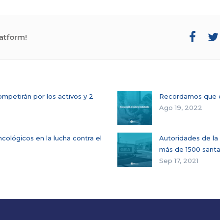
atform!
ompetirán por los activos y 2
Recordamos que el
Ago 19, 2022
ológicos en la lucha contra el
Autoridades de la
más de 1500 sant
Sep 17, 2021