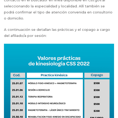
contacto en el buscador en linea disponible en css.gov.ar
seleccionando la especialidad y localidad. Allí también se
podrá confirmar el tipo de atención convenida en consultorio
o domicilio.
A continuación se detallan las prácticas y el copago a cargo
del afiliado/a por sesión: