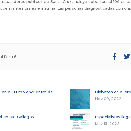
 trabajadores públicos de Santa Cruz, incluye cobertura al 100 en aná
cemiantes orales e insulina. Las personas diagnosticadas con diab
atform!
na en el último encuentro de
Diabetes es el pr
Nov 09, 2022
l en Río Gallegos
Especialistas lleg
May 15, 2025