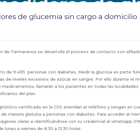
es de glucemia sin cargo a domicilio
 de Farmanexus se desarrolla el proceso de contacto con afiliados 
to de 9.495 personas con diabetes. Medir la glucosa es parte fu
adas de niveles excesivos de azúcar en sangre. Por ello durante e
medicamentos, llamarán a los pacientes en todas las localidades d
iciarios del plan.
gnóstico certificado en la CSS atiendan el teléfono y tengan en cue
de manera gratuita a personas con diabetes. Para acceder al mism
imágenes claras e identificándose con su credencial al whatsapp 29
e lunes a viernes de 8.30 a 13.30 horas.