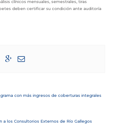
lisis clínicos mensuales, semestrales, tiras
etes deben certificar su condición ante auditoría
ograma con más ingresos de coberturas integrales
an a los Consultorios Externos de Río Gallegos