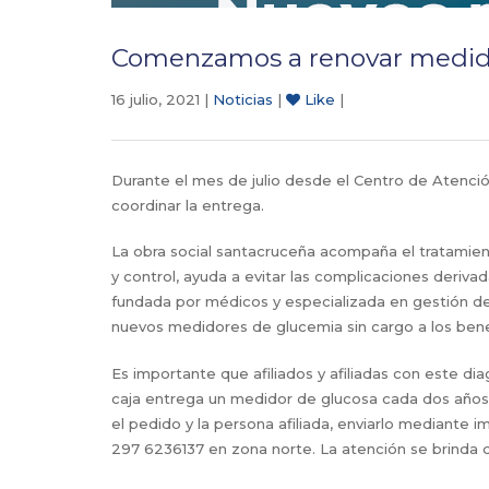
Comenzamos a renovar medidor
16 julio, 2021 |
Noticias
|
Like
|
Durante el mes de julio desde el Centro de Atención
coordinar la entrega.
La obra social santacruceña acompaña el tratamien
y control, ayuda a evitar las complicaciones deriv
fundada por médicos y especializada en gestión de 
nuevos medidores de glucemia sin cargo a los benef
Es importante que afiliados y afiliadas con este dia
caja entrega un medidor de glucosa cada dos años 
el pedido y la persona afiliada, enviarlo mediante 
297 6236137 en zona norte. La atención se brinda d