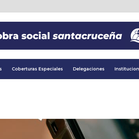
s
Coberturas Especiales
Delegaciones
Institucion