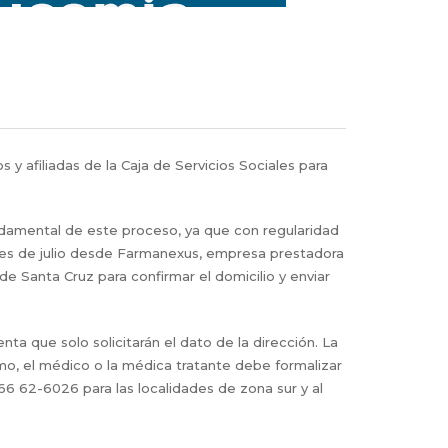
y afiliadas de la Caja de Servicios Sociales para
ndamental de este proceso, ya que con regularidad
l mes de julio desde Farmanexus, empresa prestadora
e Santa Cruz para confirmar el domicilio y enviar
nta que solo solicitarán el dato de la dirección. La
o, el médico o la médica tratante debe formalizar
66 62-6026 para las localidades de zona sur y al