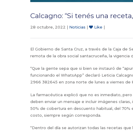
Calcagno: “Si tenés una receta,
28 octubre, 2022 |
Noticias
|
Like
|
El Gobierno de Santa Cruz, a través de la Caja de 
remota de la obra social santacruceña, la vigencia
“Que la gente sepa que si bien se instauró de “apur
funcionando el WhatsApp” declaró Leticia Calcagn
2966 382645 en zona norte de lunes a viernes de 8.
La farmacéutica explicó que no es inmediato, pero qu
deben enviar un mensaje e incluir imágenes claras, 
50% de cobertura en descuento habitual, del 70% e
costo, siempre según corresponda.
“Dentro del día se autorizan todas las recetas que