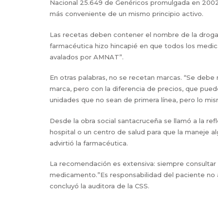
Nacional 25.649 de Genéricos promulgada en 2002,
más conveniente de un mismo principio activo.
Las recetas deben contener el nombre de la droga, l
farmacéutica hizo hincapié en que todos los medic
avalados por AMNAT”.
En otras palabras, no se recetan marcas. “Se debe
marca, pero con la diferencia de precios, que pue
unidades que no sean de primera línea, pero lo mis
Desde la obra social santacruceña se llamó a la ref
hospital o un centro de salud para que la maneje 
advirtió la farmacéutica.
La recomendación es extensiva: siempre consultar c
medicamento.”Es responsabilidad del paciente no a
concluyó la auditora de la CSS.