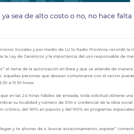
 ya sea de alto costo o no, no hace falta
Servicios Sociales y por medio de LU 14 Radio Provincia, recordó l
 de la Ley de Genéricos y la importancia del uso responsable de m
o” el tema de la autorización en línea y que se atiende de manera 
o. Aquellas personas que deseen comunicarse con el sector puede
30 a 13.30 horas.
e en las 24 horas hábiles de enviada, toda solicitud obtiene una res
indicar su localidad y número de DNI o credencial de la obra social
n crónico, del 90% en pasivos y del 100% en programas especiales
 llegan y te ahorras de ir, buscar estacionamiento, esperar” come