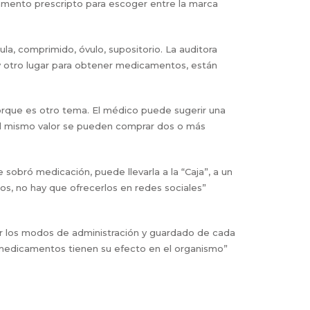
mento prescripto para escoger entre la marca
ula, comprimido, óvulo, supositorio. La auditora
y otro lugar para obtener medicamentos, están
orque es otro tema. El médico puede sugerir una
 el mismo valor se pueden comprar dos o más
sobró medicación, puede llevarla a la “Caja”, a un
s, no hay que ofrecerlos en redes sociales”
tar los modos de administración y guardado de cada
 medicamentos tienen su efecto en el organismo”