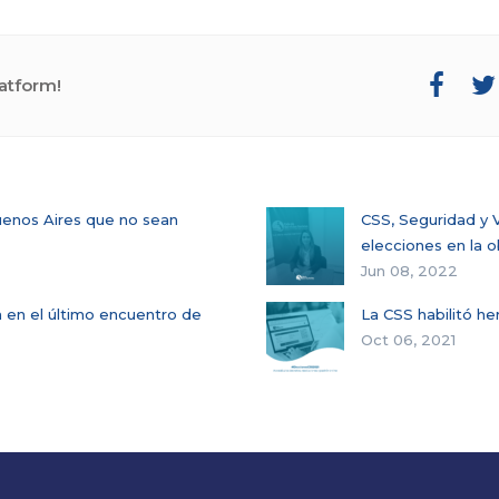
atform!
uenos Aires que no sean
CSS, Seguridad y V
elecciones en la o
Jun 08, 2022
na en el último encuentro de
La CSS habilitó he
Oct 06, 2021