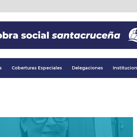
s
Coberturas Especiales
Delegaciones
Institucion