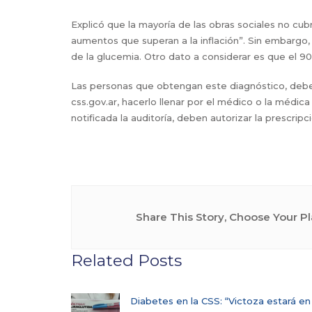
Explicó que la mayoría de las obras sociales no cub
aumentos que superan a la inflación”. Sin embargo,
de la glucemia. Otro dato a considerar es que el 90
Las personas que obtengan este diagnóstico, deben 
css.gov.ar, hacerlo llenar por el médico o la médi
notificada la auditoría, deben autorizar la prescrip
Share This Story, Choose Your Pl
Related Posts
Diabetes en la CSS: “Victoza estará en