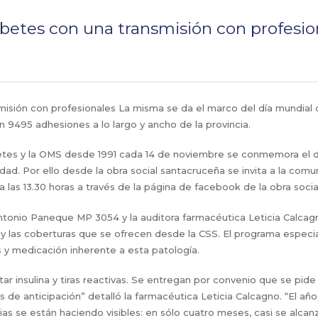
abetes con una transmisión con profesio
isión con profesionales La misma se da el marco del día mundial d
 9495 adhesiones a lo largo y ancho de la provincia.
etes y la OMS desde 1991 cada 14 de noviembre se conmemora el dí
dad. Por ello desde la obra social santacruceña se invita a la comu
a las 13.30 horas a través de la página de facebook de la obra socia
 Antonio Paneque MP 3054 y la auditora farmacéutica Leticia Calc
 y las coberturas que se ofrecen desde la CSS. El programa especia
s y medicación inherente a esta patología.
tar insulina y tiras reactivas. Se entregan por convenio que se pi
s de anticipación” detalló la farmacéutica Leticia Calcagno. “El añ
ncias se están haciendo visibles: en sólo cuatro meses, casi se alca