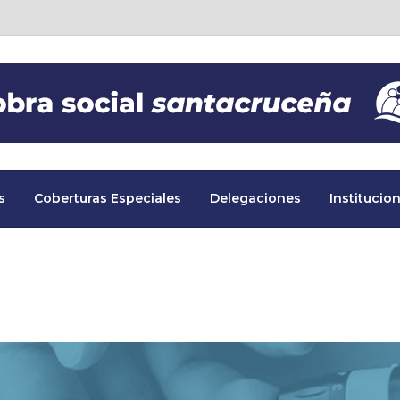
s
Coberturas Especiales
Delegaciones
Institucion