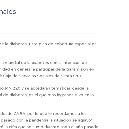
nales
e la diabetes. Este plan de cobertura especial es
a mundial de la diabetes con la intención de
nidad en general a participar de la transmisión en
l: Caja de Servicios Sociales de Santa Cruz .
agno MN 220 y se abordarán temáticas desde la
l de diabetes, es el que más ingresos tuvo en lo
de desde CABA, por lo que le recordamos a los
o pasado con la pandemia la situación se agravó”
nzó la cifra que se sumó durante todo el año pasado.