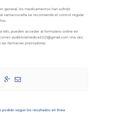
o en general, los medicamentos han sufrido
al santacruceña se recomienda el control regular
ños.
a ello, pueden acceder al formulario online en
 al correo auditoriamedica2021@gmail.com Una vez
n las farmacias prestadoras.
 podrán seguir los resultados en línea