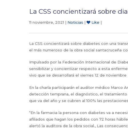
La CSS concientizará sobre di
11 noviembre, 2021 |
Noticias
|
Like
|
La CSS concientizará sobre diabetes con una transm
el más numeroso de la obra social santacruceña con
Impulsado por la Federación Internacional de Diab
sensibilizar y concientizar respecto a esta enferme
vivo que se desarrollará el viernes 12 de noviembre 
En la charla participarán el auditor médico Marco
detección temprana, el diagnóstico, el tratamiento
que va del año y se cubren al 100% las prestacione
“En la farmacia la persona con diabetes va a necesi
afiliados que hagan los pedidos con 72 horas hábile
alertó la auditora de la obra social., Las consecue