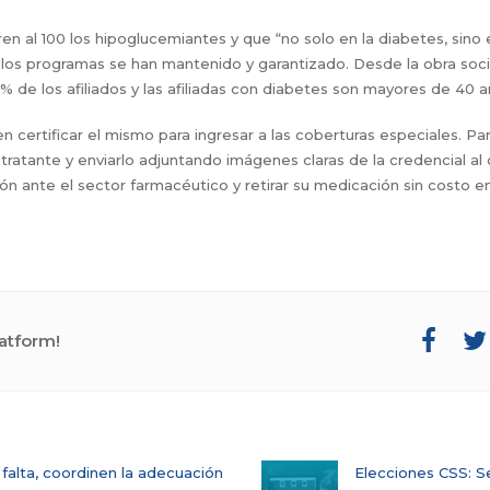
ren al 100 los hipoglucemiantes y que “no solo en la diabetes, sin
 los programas se han mantenido y garantizado. Desde la obra soci
% de los afiliados y las afiliadas con diabetes son mayores de 40 a
certificar el mismo para ingresar a las coberturas especiales. Par
ca tratante y enviarlo adjuntando imágenes claras de la credencial
ción ante el sector farmacéutico y retirar su medicación sin costo e
atform!
 falta, coordinen la adecuación
Elecciones CSS: Se