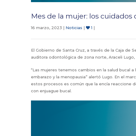
Mes de la mujer: los cuidados 
16 marzo, 2023 |
Noticias
|
1
|
El Gobierno de Santa Cruz, a través de la Caja de S
auditora odontológica de zona norte, Araceli Lugo,
“Las mujeres tenemos cambios en la salud bucal a l
embarazo y la menopausia” alertó Lugo. En el marco
estos procesos es común que la encía reaccione de
con enjuague bucal.