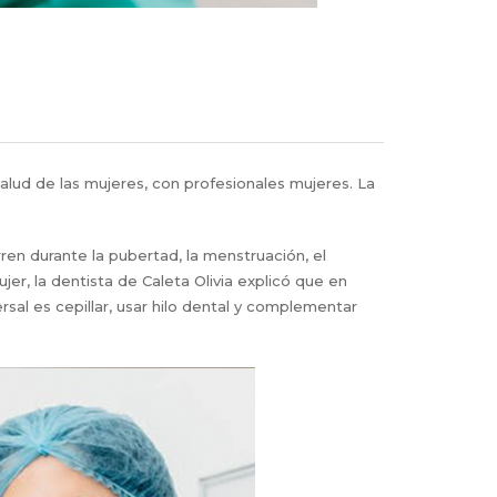
salud de las mujeres, con profesionales mujeres. La
en durante la pubertad, la menstruación, el
r, la dentista de Caleta Olivia explicó que en
al es cepillar, usar hilo dental y complementar