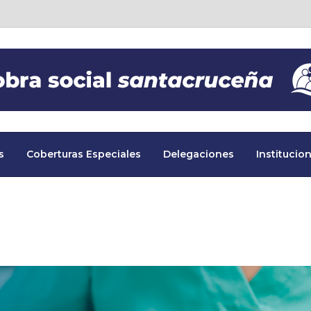
s
Coberturas Especiales
Delegaciones
Institucion