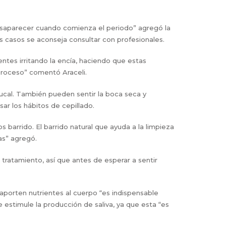
desaparecer cuando comienza el periodo” agregó la
s casos se aconseja consultar con profesionales.
ntes irritando la encía, haciendo que estas
 proceso” comentó Araceli.
ucal. También pueden sentir la boca seca y
sar los hábitos de cepillado.
s barrido. El barrido natural que ayuda a la limpieza
as” agregó.
tratamiento, así que antes de esperar a sentir
orten nutrientes al cuerpo “es indispensable
 estimule la producción de saliva, ya que esta “es