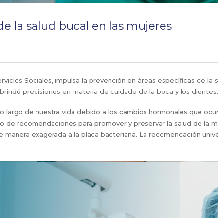
de la salud bucal en las mujeres
ervicios Sociales, impulsa la prevención en áreas específicas de la 
 brindó precisiones en materia de cuidado de la boca y los dientes.
o largo de nuestra vida debido a los cambios hormonales que ocurr
 de recomendaciones para promover y preservar la salud de la muje
 manera exagerada a la placa bacteriana. La recomendación univers