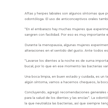
Aftas y herpes labiales son algunos síntomas que p
odontóloga. El uso de anticonceptivos orales tambi
“En el embarazo hay muchas mujeres que experimenta
sangren con facilidad. Por eso es muy importante e
Durante la menopausia, algunas mujeres experiment
alteraciones en el sentido del gusto. Ante todos est
“Lavarse los dientes a la noche es de suma importanc
bucal, por lo que en ese momento las bacterias van
Una boca limpia, en buen estado y cuidada, es un t
algún síntoma, vamos a hacernos chequeos, la boca 
Concluyendo, agregó recomendaciones generales qu
para la salud de los dientes y las encías”. La odon
la que neutraliza las bacterias, así que siempre te