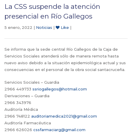
La CSS suspende la atención
presencial en Río Gallegos
5 enero, 2022 |
Noticias
|
Like
|
Se informa que la sede central Río Gallegos de la Caja de
Servicios Sociales atenderá sólo de manera remota hasta
nuevo aviso debido a la situación epidemiológica actual y sus
consecuencias en el personal de la obra social santacruceña.
Servicios Sociales – Guardia
2966 449733
ssriogallegos@hotmail.com
Derivaciones – Guardia
2966 343976
Auditoría Médica
2966 748122
auditoriamedica2021@gmail.com
Auditoría Farmacéutica
2966 626026
cssfarmaciarg@gmail.com