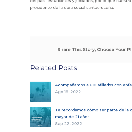
del país, estudiantes y jubilados, por lo que nuestr
presidente de la obra social santacruceña.
Share This Story, Choose Your Pl
Related Posts
Acompañamos a 816 afiliadxs con en
Ago 18, 2022
Te recordamos cómo ser parte de la o
mayor de 21 años
Sep 22, 2022