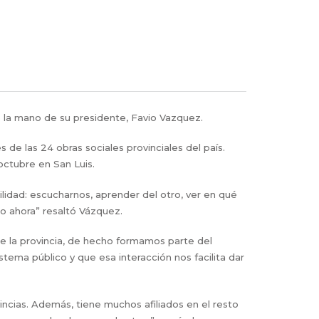
de la mano de su presidente, Favio Vazquez.
de las 24 obras sociales provinciales del país.
 octubre en San Luis.
idad: escucharnos, aprender del otro, ver en qué
o ahora” resaltó Vázquez.
de la provincia, de hecho formamos parte del
istema público y que esa interacción nos facilita dar
incias. Además, tiene muchos afiliados en el resto