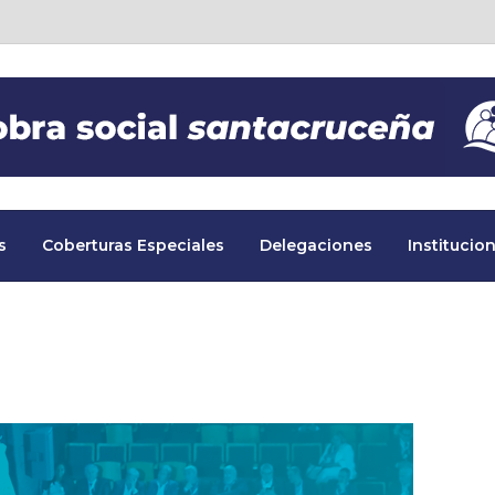
s
Coberturas Especiales
Delegaciones
Institucion