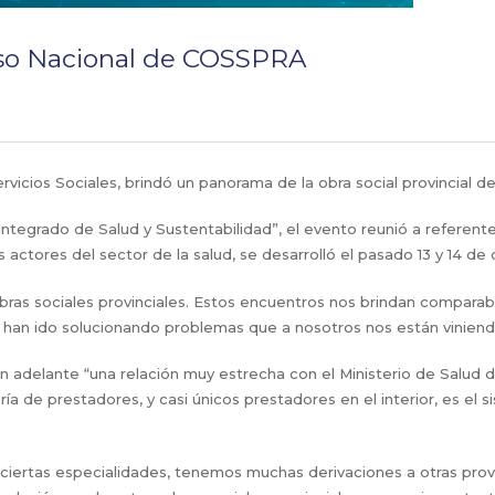
reso Nacional de COSSPRA
ervicios Sociales, brindó un panorama de la obra social provincial 
egrado de Salud y Sustentabilidad”, el evento reunió a referentes 
 actores del sector de la salud, se desarrolló el pasado 13 y 14 de
as sociales provinciales. Estos encuentros nos brindan comparabil
e han ido solucionando problemas que a nosotros nos están viniend
an adelante “una relación muy estrecha con el Ministerio de Salud 
ía de prestadores, y casi únicos prestadores en el interior, es el s
n ciertas especialidades, tenemos muchas derivaciones a otras prov