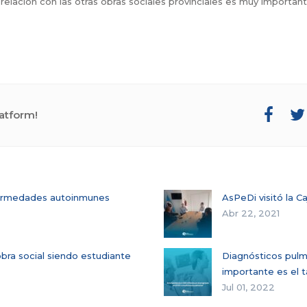
a relación con las otras obras sociales provinciales es muy importa
atform!
fermedades autoinmunes
AsPeDi visitó la C
Abr 22, 2021
bra social siendo estudiante
Diagnósticos pulmo
importante es el 
Jul 01, 2022