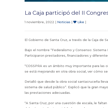
La Caja participó del II Cong
1 noviembre, 2022 |
Noticias
|
Like
|
El Gobierno de Santa Cruz, a través de la Caja de S
Bajo el nombre “Federalismo y Consenso: Sistema Int
Participaron prestadores, financiadores y diferentes
“COSSPRA es un ámbito muy importante para las obr
se está mejorando en otra obra social, ver cómo s
Detalló que desde la obra social santacruceña llev
sistema de salud público”. Explicó que la gran mayor
las prestaciones adecuadas.
“A Santa Cruz, por una cuestión de escala, le falta