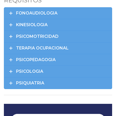
REQUISITOS
FONOAUDIOLOGIA
KINESIOLOGIA
PSICOMOTRICIDAD
TERAPIA OCUPACIONAL
PSICOPEDAGOGIA
PSICOLOGIA
PSIQUIATRIA