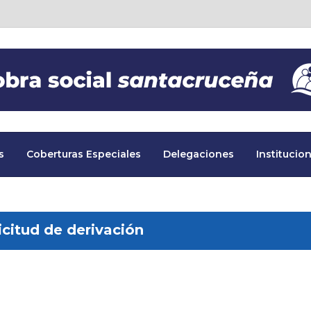
s
Coberturas Especiales
Delegaciones
Institucion
icitud de derivación