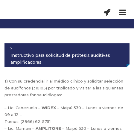
Instructivo para solicitud de prótesis auditivas
amplificadoras
1)
Con su credencial ir al médico clínico y solicitar selección
de audífonos (310105) por triplicado y visitar a las siguientes
prestadoras fonoaudiólogas:
– Lic. Cabezuelo –
WIDEX
– Maipú 530 – Lunes a viernes de
09 a 12 –
Turnos: (2966) 62-5751
– Lic. Mamani –
AMPLITONE
– Maipú 530 – Lunes a viernes