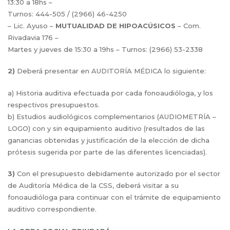
13:30 a 18hs –
Turnos: 444-505 / (2966) 46-4250
– Lic. Ayuso –
MUTUALIDAD DE HIPOACÚSICOS
– Com.
Rivadavia 176 –
Martes y jueves de 15:30 a 19hs – Turnos: (2966) 53-2338
2)
Deberá presentar en AUDITORÍA MÉDICA lo siguiente:
a) Historia auditiva efectuada por cada fonoaudióloga, y los
respectivos presupuestos.
b) Estudios audiológicos complementarios (AUDIOMETRÍA –
LOGO) con y sin equipamiento auditivo (resultados de las
ganancias obtenidas y justificación de la elección de dicha
prótesis sugerida por parte de las diferentes licenciadas).
3)
Con el presupuesto debidamente autorizado por el sector
de Auditoría Médica de la CSS, deberá visitar a su
fonoaudióloga para continuar con el trámite de equipamiento
auditivo correspondiente.