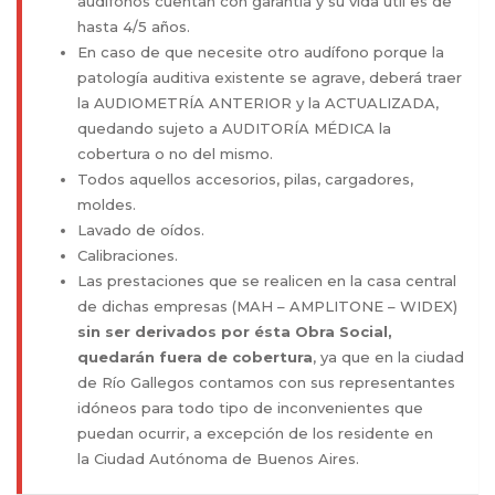
audífonos cuentan con garantía y su vida útil es de
hasta 4/5 años.
En caso de que necesite otro audífono porque la
patología auditiva existente se agrave, deberá traer
la AUDIOMETRÍA ANTERIOR y la ACTUALIZADA,
quedando sujeto a AUDITORÍA MÉDICA la
cobertura o no del mismo.
Todos aquellos accesorios, pilas, cargadores,
moldes.
Lavado de oídos.
Calibraciones.
Las prestaciones que se realicen en la casa central
de dichas empresas (MAH – AMPLITONE – WIDEX)
sin ser derivados por ésta Obra Social,
quedarán fuera de cobertura
, ya que en la ciudad
de Río Gallegos contamos con sus representantes
idóneos para todo tipo de inconvenientes que
puedan ocurrir, a excepción de los residente en
la Ciudad Autónoma de Buenos Aires.