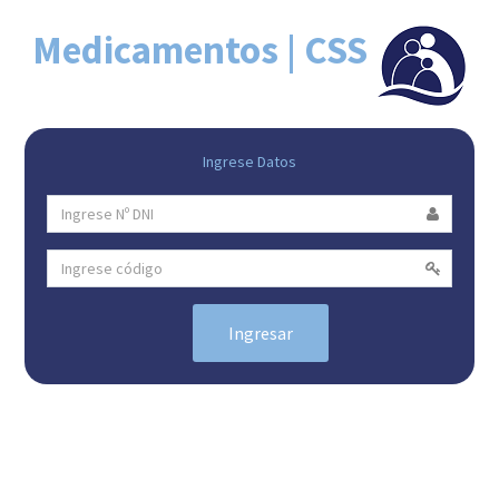
Medicamentos | CSS
Ingrese Datos
Ingresar